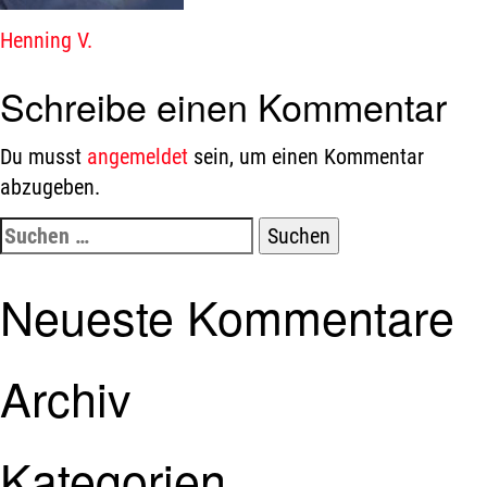
Beitragsnavigation
Henning V.
Schreibe einen Kommentar
Du musst
angemeldet
sein, um einen Kommentar
abzugeben.
Suchen
nach:
Neueste Kommentare
Archiv
Kategorien