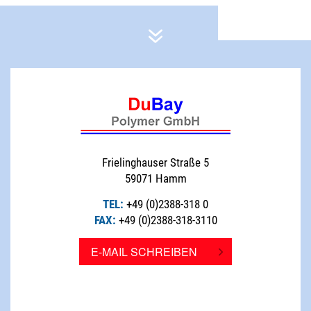
Frielinghauser Straße 5
59071 Hamm
TEL:
+49 (0)2388-318 0
FAX:
+49 (0)2388-318-3110
E-MAIL SCHREIBEN