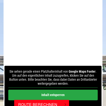
Sie sehen gerade einen Platzhalterinhalt von
Google Maps Footer
.
Um auf den eigentlichen Inhalt zuzugreifen, klicken Sie auf den
Button unten. Bitte beachten Sie, dass dabei Daten an Drittanbieter
weitergegeben werden.
Inhalt entsperren
ROUTE BERECHNEN
Weitere Informationen