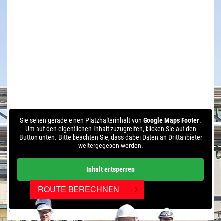
Sie sehen gerade einen Platzhalterinhalt von
Google Maps Footer
.
Um auf den eigentlichen Inhalt zuzugreifen, klicken Sie auf den
Button unten. Bitte beachten Sie, dass dabei Daten an Drittanbieter
weitergegeben werden.
Inhalt entsperren
ROUTE BERECHNEN
Weitere Informationen
'
'