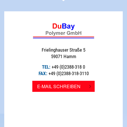
Frielinghauser Straße 5
59071 Hamm
TEL:
+49 (0)2388-318 0
FAX:
+49 (0)2388-318-3110
E-MAIL SCHREIBEN