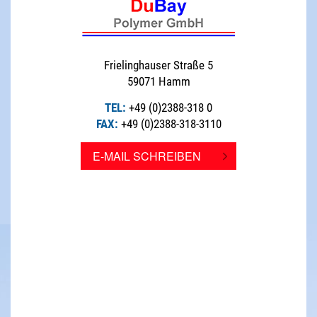
Frielinghauser Straße 5
59071 Hamm
TEL:
+49 (0)2388-318 0
FAX:
+49 (0)2388-318-3110
E-MAIL SCHREIBEN