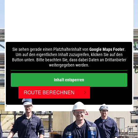
Sie sehen gerade einen Platzhalterinhalt von
Google Maps Footer
.
Um auf den eigentlichen Inhalt zuzugreifen, klicken Sie auf den
Button unten. Bitte beachten Sie, dass dabei Daten an Drittanbieter
weitergegeben werden.
Inhalt entsperren
ROUTE BERECHNEN
Weitere Informationen
'
'